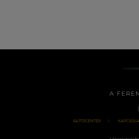
A FERE
SAJTÓCENTER
KAPCSOLA