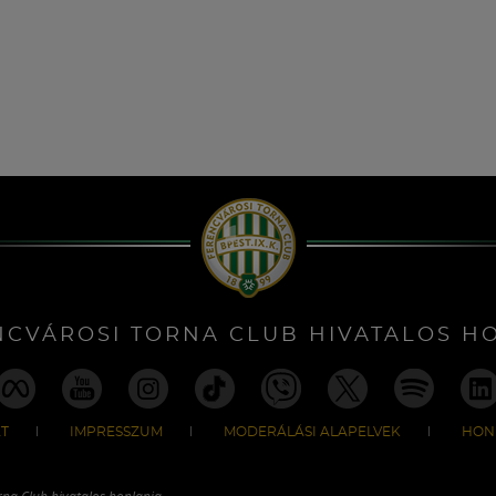
NCVÁROSI TORNA CLUB HIVATALOS H
T
IMPRESSZUM
MODERÁLÁSI ALAPELVEK
HON