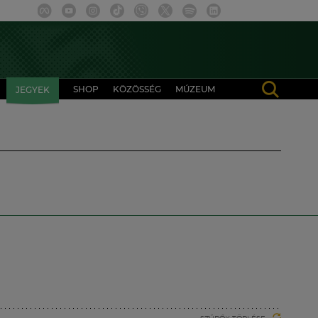
SHOP
KÖZÖSSÉG
MÚZEUM
JEGYEK