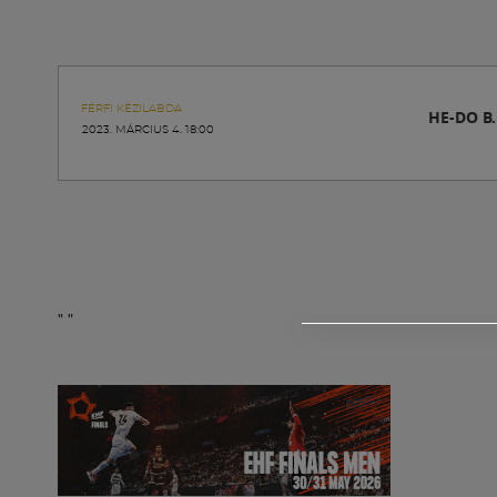
FÉRFI KÉZILABDA
HE-DO B.
2023. MÁRCIUS 4. 18:00
"
"