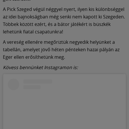
A Pick Szeged végül néggyel nyert, ilyen kis különbséggel
az idei bajnokságban még senki nem kapott ki Szegeden.
Többek között ezért, és a bátor játékért is büszkék
lehetünk fiatal csapatunkra!
A vereség ellenére megőriztük negyedik helyünket a
tabellán, amelyet jövő héten pénteken hazai pályán az
Eger ellen erősíthetünk meg.
Kövess bennünket Instagramon is: