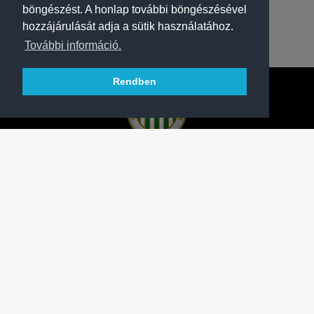
böngészést. A honlap további böngészésével
hozzájárulását adja a sütik használatához.
További információ.
Rendben
A FERENCVÁROSI TORNA CLUB HIVATALOS
HONLAPJA
SAJTÓCENTER
KAPCSOLAT