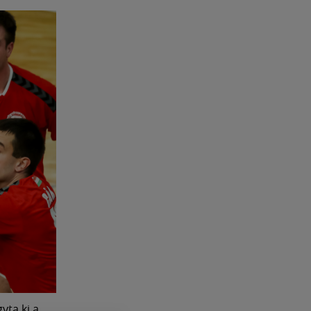
yta ki a