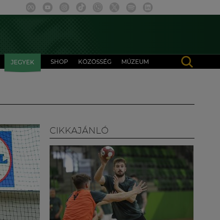
SHOP
KÖZÖSSÉG
MÚZEUM
JEGYEK
CIKKAJÁNLÓ