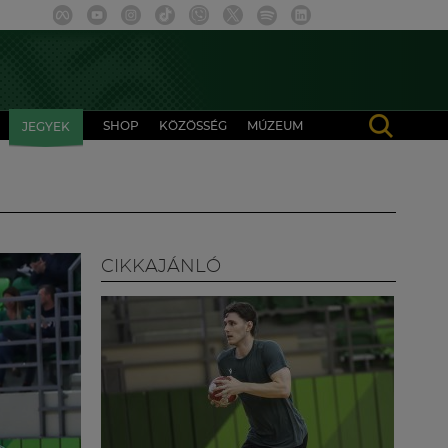
SHOP
KÖZÖSSÉG
MÚZEUM
JEGYEK
CIKKAJÁNLÓ