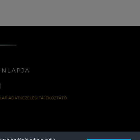
ONLAPJA
LAP ADATKEZELÉSI TÁJÉKOZTATÓ