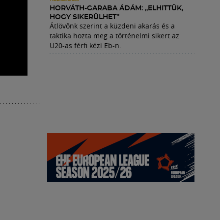
HORVÁTH-GARABA ÁDÁM: „ELHITTÜK,
HOGY SIKERÜLHET”
Átlövőnk szerint a küzdeni akarás és a
taktika hozta meg a történelmi sikert az
U20-as férfi kézi Eb-n.