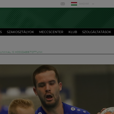
MAGYAR
S
SZAKOSZTÁLYOK
MECCSCENTER
KLUB
SZOLGÁLTATÁSOK
UNKKAL IS HOSSZABBÍTOTTUNK