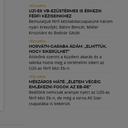
KÉZILABDA
U21-ES VB-EZÜSTÉRMES IS ÉRKEZIK
FÉRFI KÉZISEINKHEZ
Bemutatjuk férfi kézilabdacsapatunk három
nyári érkezőjét, Bálint Bencét, Mikler
Krisztiánt és Bodnár Gézát.
KÉZILABDA
HORVÁTH-GARABA ÁDÁM: „ELHITTÜK,
HOGY SIKERÜLHET”
Átlövőnk szerint a küzdeni akarás és a
taktika hozta meg a történelmi sikert az
U20-as férfi kézi Eb-n.
KÉZILABDA
MÉSZÁROS MÁTÉ: „ÉLETEM VÉGÉIG
EMLÉKEZNI FOGOK AZ EB-RE”
Beállónk nemcsak aranyat nyert az U20-as
férfi kézi Eb-n, de még a torna All Star-
csapatába is bekerült.