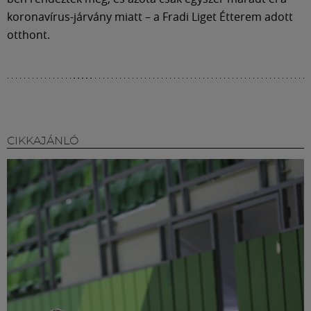
Múzeum
koronavírus-járvány miatt – a Fradi Liget Étterem adott
otthont.
English
CIKKAJÁNLÓ