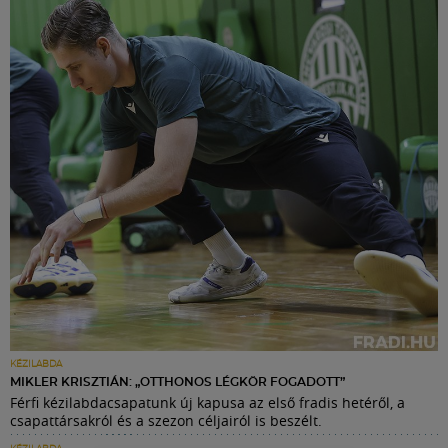
KÉZILABDA
MIKLER KRISZTIÁN: „OTTHONOS LÉGKÖR FOGADOTT”
Férfi kézilabdacsapatunk új kapusa az első fradis hetéről, a
csapattársakról és a szezon céljairól is beszélt.