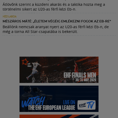
Átlövőnk szerint a küzdeni akarás és a taktika hozta meg a
történelmi sikert az U20-as férfi kézi Eb-n.
KÉZILABDA
MÉSZÁROS MÁTÉ: „ÉLETEM VÉGÉIG EMLÉKEZNI FOGOK AZ EB-RE”
Beállónk nemcsak aranyat nyert az U20-as férfi kézi Eb-n, de
még a torna All Star-csapatába is bekerült.