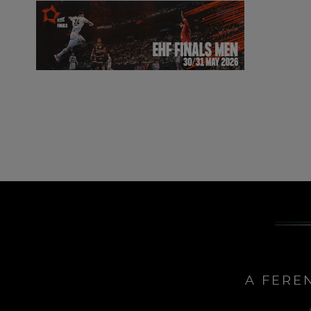
A FERE