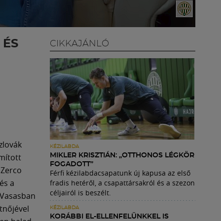
 ÉS
CIKKAJÁNLÓ
zlovák
KÉZILABDA
mított
MIKLER KRISZTIÁN: „OTTHONOS LÉGKÖR
FOGADOTT”
 Zerco
Férfi kézilabdacsapatunk új kapusa az első
és a
fradis hetéről, a csapattársakról és a szezon
céljairól is beszélt.
a Vasasban
tnőjével
KÉZILABDA
KORÁBBI EL-ELLENFELÜNKKEL IS