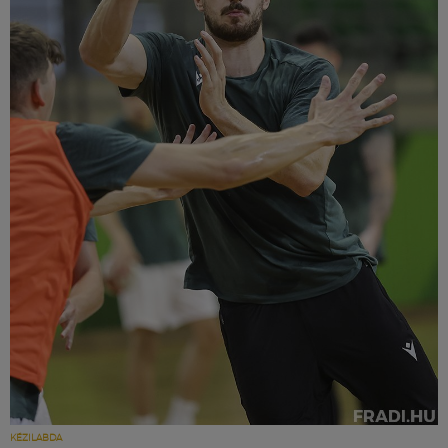
KÉZILABDA