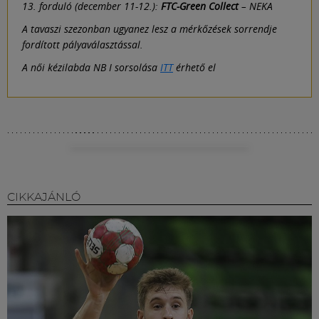
13. forduló (december 11-12.):
FTC-Green Collect
– NEKA
A tavaszi szezonban ugyanez lesz a mérkőzések sorrendje
fordított pályaválasztással.
A női kézilabda NB I sorsolása
ITT
érhető el
CIKKAJÁNLÓ