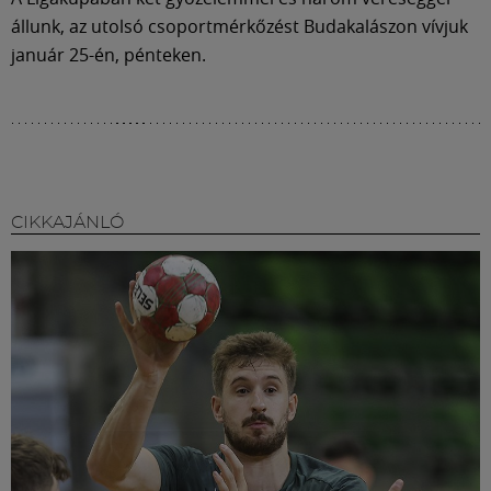
állunk, az utolsó csoportmérkőzést Budakalászon vívjuk
január 25-én, pénteken.
CIKKAJÁNLÓ