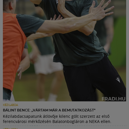
KÉZILABDA
BÁLINT BENCE: „VÁRTAM MÁR A BEMUTATKOZÁST”
Kézilabdacsapatunk átlövője kilenc gólt szerzett az első
ferencvárosi mérkőzésén Balatonbogláron a NEKA ellen.