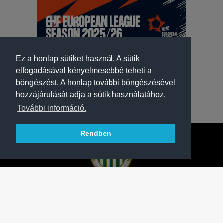
Ez a honlap sütiket használ. A sütik
elfogadásával kényelmesebbé teheti a
böngészést. A honlap további böngészésével
hozzájárulását adja a sütik használatához.
További információ.
Rendben
A FERENCVÁROSI TORNA CLUB HIVATALOS
HONLAPJA