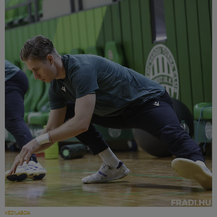
KÉZILABDA