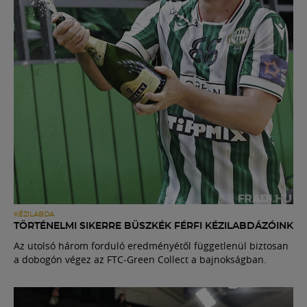
KÉZILABDA
TÖRTÉNELMI SIKERRE BÜSZKÉK FÉRFI KÉZILABDÁZÓINK
Az utolsó három forduló eredményétől függetlenül biztosan
a dobogón végez az FTC-Green Collect a bajnokságban.