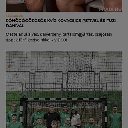
KÉZILABDA
RÖHÖGŐGÖRCSÖS KVÍZ KOVACSICS PETIVEL ÉS FÜZI
DANIVAL
Meztelenül alvás, dalverseny, tartalomgyártás, csajozási
tippek férfi kéziseinkkel - VIDEÓ!