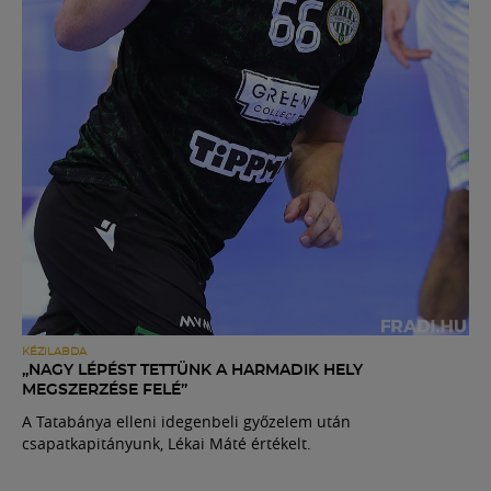
KÉZILABDA
„NAGY LÉPÉST TETTÜNK A HARMADIK HELY
MEGSZERZÉSE FELÉ”
A Tatabánya elleni idegenbeli győzelem után
csapatkapitányunk, Lékai Máté értékelt.