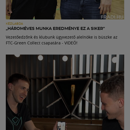
KÉZILABDA
„HÁROMÉVES MUNKA EREDMÉNYE EZ A SIKER”
Vezetőedzőnk és klubunk ügyvezető alelnöke is büszke az
FTC-Green Collect csapatára - VIDEÓ!