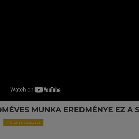
MÉVES MUNKA EREDMÉNYE EZ A S
FTC-GREEN COLLECT