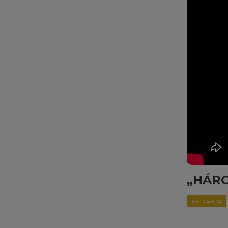
„HÁRO
KÉZILABDA