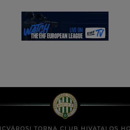
NCVÁROSI TORNA CLUB HIVATALOS H