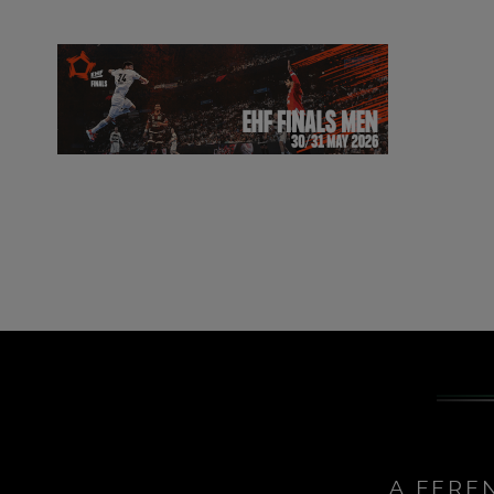
A FERE