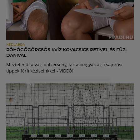
KÉZILABDA
RÖHÖGŐGÖRCSÖS KVÍZ KOVACSICS PETIVEL ÉS FÜZI
DANIVAL
Meztelenül alvás, dalverseny, tartalomgyártás, csajozási
tippek férfi kéziseinkkel - VIDEÓ!