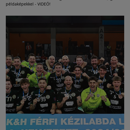
példaképekkel - VIDEÓ!