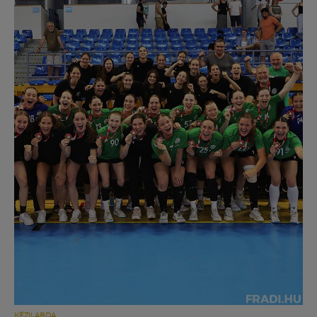
KÉZILABDA