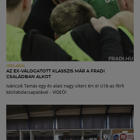
KÉZILABDA
AZ EX-VÁLOGATOTT KLASSZIS MÁR A FRADI
CSALÁDBAN ALKOT
Iváncsik Tamás egy év alatt nagy sikert ért el U18-as férfi
kézilabdacsapatával - VIDEÓ!