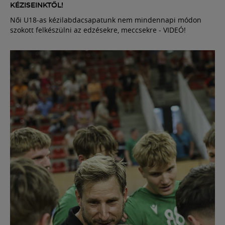
KÉZISEINKTŐL!
Női U18-as kézilabdacsapatunk nem mindennapi módon
szokott felkészülni az edzésekre, meccsekre - VIDEÓ!