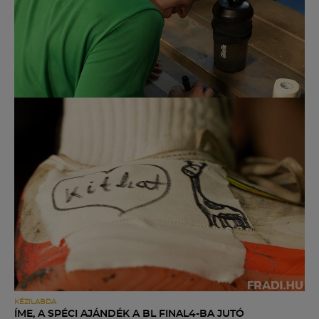
Múzeum
English
KÉZILABDA
ÍME, A SPÉCI AJÁNDÉK A BL FINAL4-BA JUTÓ