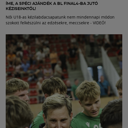
ÍME, A SPÉCI AJÁNDÉK A BL FINAL4-BA JUTÓ
KÉZISEINKTŐL!
Női U18-as kézilabdacsapatunk nem mindennapi módon
szokott felkészülni az edzésekre, meccsekre - VIDEÓ!