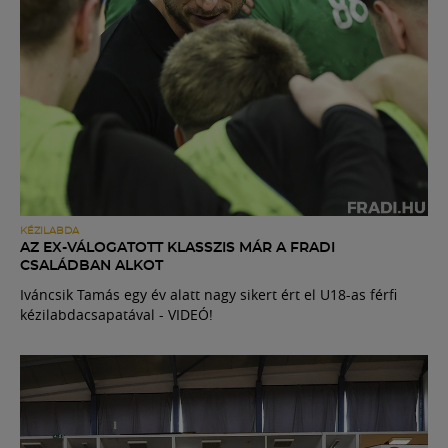
KÉZILABDA
AZ EX-VÁLOGATOTT KLASSZIS MÁR A FRADI
CSALÁDBAN ALKOT
Iváncsik Tamás egy év alatt nagy sikert ért el U18-as férfi
kézilabdacsapatával - VIDEÓ!