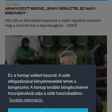
KÉZILABDA
ARANYOZOTT BRONZ: „ENNYI SÉRÜLTTEL EZ NAGY
EREDMÉNY"
Női U20-as kézilabdacsapatunk a Győrt legyőzve szerezte
meg a bronzérmet a bajnokságban - VIDEÓ
Ez a honlap sütiket használ. A sütik
elfogadásával kényelmesebbé teheti a
böngészést. A honlap további böngészésével
hozzájárulását adja a sütik használatához.
További információ.