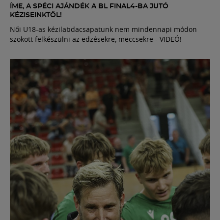
ÍME, A SPÉCI AJÁNDÉK A BL FINAL4-BA JUTÓ
KÉZISEINKTŐL!
Női U18-as kézilabdacsapatunk nem mindennapi módon
szokott felkészülni az edzésekre, meccsekre - VIDEÓ!