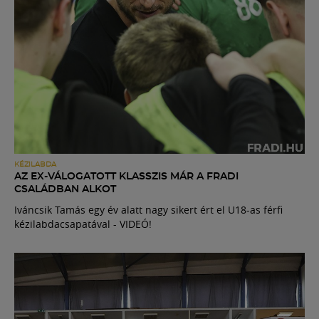
KÉZILABDA
AZ EX-VÁLOGATOTT KLASSZIS MÁR A FRADI
CSALÁDBAN ALKOT
Iváncsik Tamás egy év alatt nagy sikert ért el U18-as férfi
kézilabdacsapatával - VIDEÓ!