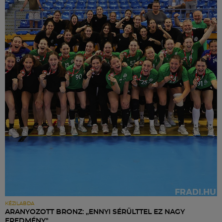
KÉZILABDA
ARANYOZOTT BRONZ: „ENNYI SÉRÜLTTEL EZ NAGY
EREDMÉNY"