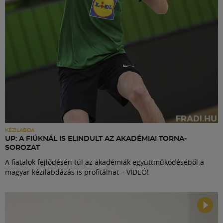
KÉZILABDA
UP: A FIÚKNÁL IS ELINDULT AZ AKADÉMIAI TORNA-
SOROZAT
A fiatalok fejlődésén túl az akadémiák együttműködéséből a
magyar kézilabdázás is profitálhat – VIDEÓ!