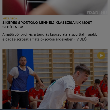
KÉZILABDA
SIKERES SPORTOLÓ LENNÉL? KLASSZISAINK MOST
SEGÍTENEK!
Amatőrből profi és a tanulás kapcsolata a sporttal – újabb
előadás-sorozat a fiatalok jövője érdekében - VIDEÓ