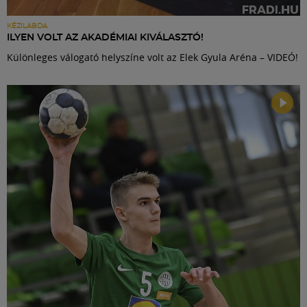
KÉZILABDA
ILYEN VOLT AZ AKADÉMIAI KIVÁLASZTÓ!
Különleges válogató helyszíne volt az Elek Gyula Aréna – VIDEÓ!