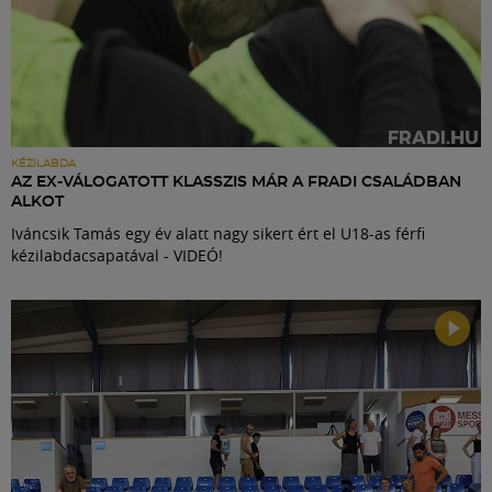
KÉZILABDA
AZ EX-VÁLOGATOTT KLASSZIS MÁR A FRADI CSALÁDBAN
ALKOT
Iváncsik Tamás egy év alatt nagy sikert ért el U18-as férfi
kézilabdacsapatával - VIDEÓ!