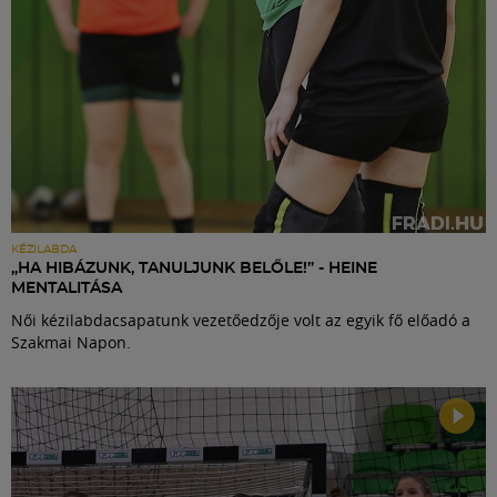
KÉZILABDA
„HA HIBÁZUNK, TANULJUNK BELŐLE!” - HEINE
MENTALITÁSA
Női kézilabdacsapatunk vezetőedzője volt az egyik fő előadó a
Szakmai Napon.