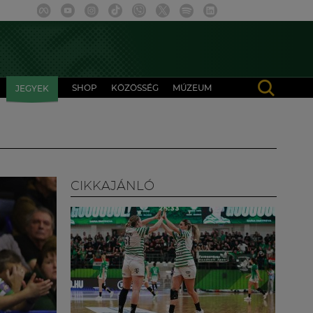
SHOP
KÖZÖSSÉG
MÚZEUM
JEGYEK
CIKKAJÁNLÓ