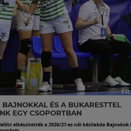
 BAJNOKKAL ÉS A BUKARESTTEL
ÜNK EGY CSOPORTBAN
előtt elkészítették a 2026/27-es női kézilabda Bajnokok 
osztását.