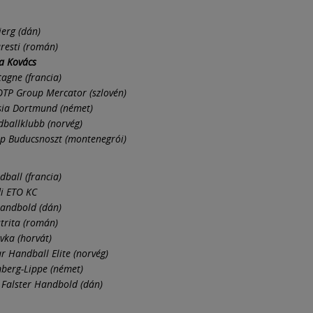
erg (dán)
resti (román)
a Kovács
tagne (francia)
OTP Group Mercator (szlovén)
sia Dortmund (német)
ballklubb (norvég)
p Buducsnoszt (montenegrói)
ball (francia)
i ETO KC
andbold (dán)
strita (román)
vka (horvát)
 Handball Elite (norvég)
berg-Lippe (német)
 Falster Handbold (dán)