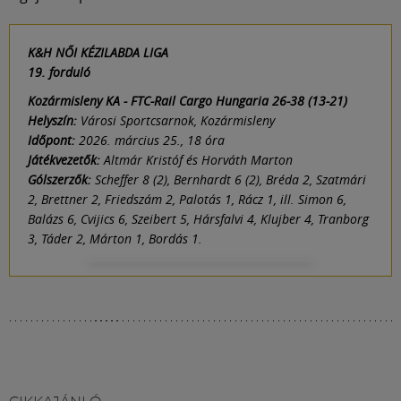
K&H NŐI KÉZILABDA LIGA
19. forduló
Kozármisleny KA - FTC-Rail Cargo Hungaria 26-38 (13-21)
Helyszín:
Városi Sportcsarnok, Kozármisleny
Időpont:
2026. március 25., 18 óra
Játékvezetők:
Altmár Kristóf és Horváth Marton
Gólszerzők:
Scheffer 8 (2), Bernhardt 6 (2), Bréda 2, Szatmári
2, Brettner 2, Friedszám 2, Palotás 1, Rácz 1, ill. Simon 6,
Balázs 6, Cvijics 6, Szeibert 5, Hársfalvi 4, Klujber 4, Tranborg
3, Táder 2, Márton 1, Bordás 1.