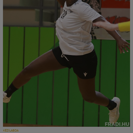
KÉZILABDA