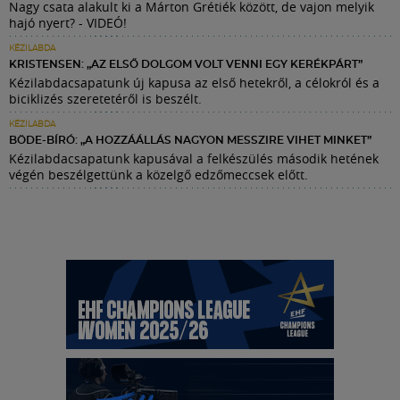
Nagy csata alakult ki a Márton Grétiék között, de vajon melyik
hajó nyert? - VIDEÓ!
KÉZILABDA
KRISTENSEN: „AZ ELSŐ DOLGOM VOLT VENNI EGY KERÉKPÁRT”
Kézilabdacsapatunk új kapusa az első hetekről, a célokról és a
biciklizés szeretetéről is beszélt.
KÉZILABDA
BÖDE-BÍRÓ: „A HOZZÁÁLLÁS NAGYON MESSZIRE VIHET MINKET”
Kézilabdacsapatunk kapusával a felkészülés második hetének
végén beszélgettünk a közelgő edzőmeccsek előtt.