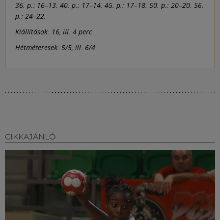
36. p.: 16–13. 40. p.: 17–14. 45. p.: 17–18. 50. p.: 20–20. 56.
p.: 24–22.
Kiállítások: 16, ill. 4 perc
Hétméteresek: 5/5, ill. 6/4
CIKKAJÁNLÓ