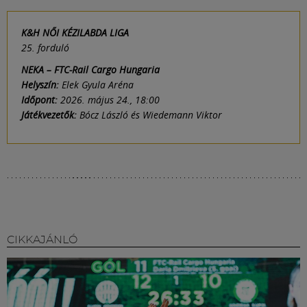
K&H NŐI KÉZILABDA LIGA
25. forduló
NEKA – FTC-Rail Cargo Hungaria
Helyszín:
Elek Gyula Aréna
Időpont:
2026. május 24., 18:00
Játékvezetők:
Bócz László és Wiedemann Viktor
CIKKAJÁNLÓ