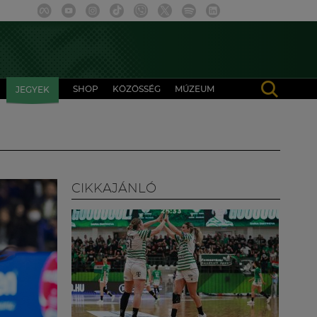
SHOP
KÖZÖSSÉG
MÚZEUM
JEGYEK
CIKKAJÁNLÓ