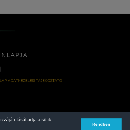
ONLAPJA
LAP ADATKEZELÉSI TÁJÉKOZTATÓ
zzájárulását adja a sütik
Rendben