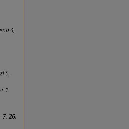
ena 4,
,
zi 5,
er 1
–7.
26.