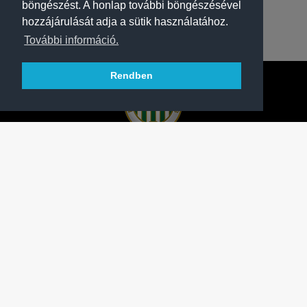
böngészést. A honlap további böngészésével
hozzájárulását adja a sütik használatához.
További információ.
Rendben
A FERENCVÁROSI TORNA CLUB HIVATALOS
HONLAPJA
SAJTÓCENTER
KAPCSOLAT