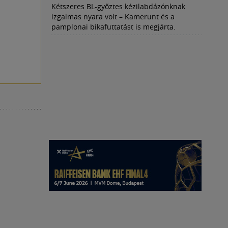
Kétszeres BL-győztes kézilabdázónknak
izgalmas nyara volt – Kamerunt és a
pamplonai bikafuttatást is megjárta.