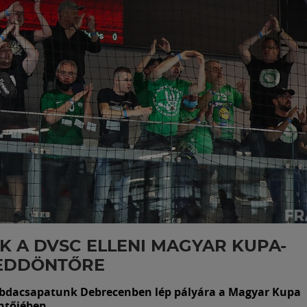
K A DVSC ELLENI MAGYAR KUPA-
EDDÖNTŐRE
abdacsapatunk Debrecenben lép pályára a Magyar Kupa
ntőjében.