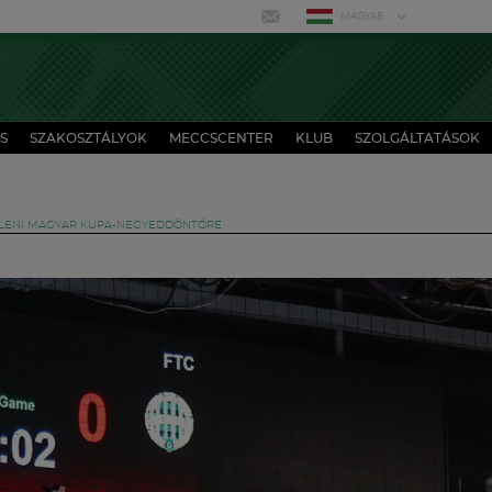
MAGYAR
S
SZAKOSZTÁLYOK
MECCSCENTER
KLUB
SZOLGÁLTATÁSOK
LLENI MAGYAR KUPA-NEGYEDDÖNTŐRE