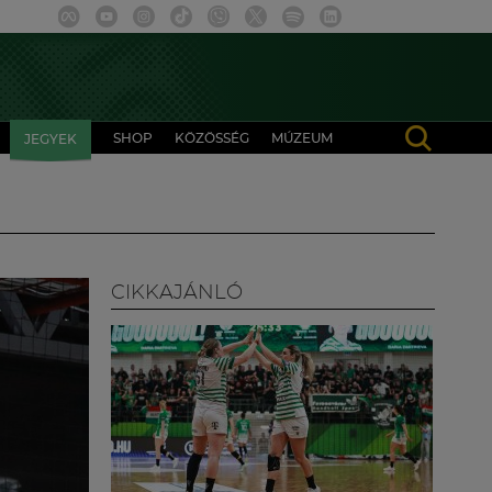
SHOP
KÖZÖSSÉG
MÚZEUM
JEGYEK
CIKKAJÁNLÓ