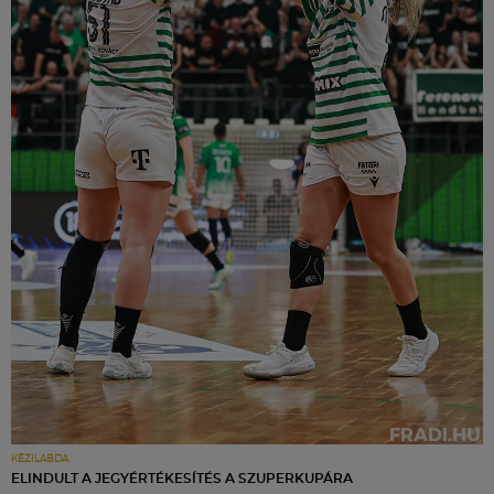
KÉZILABDA
ELINDULT A JEGYÉRTÉKESÍTÉS A SZUPERKUPÁRA