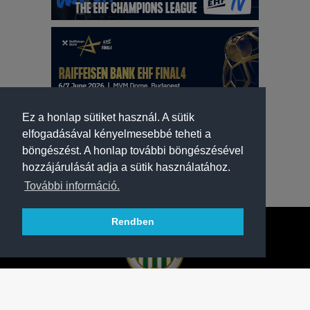
Ez a honlap sütiket használ. A sütik
elfogadásával kényelmesebbé teheti a
böngészést. A honlap további böngészésével
hozzájárulását adja a sütik használatához.
További információ.
Rendben
A FERENCVÁROSI TORNA CLUB HIVATALOS