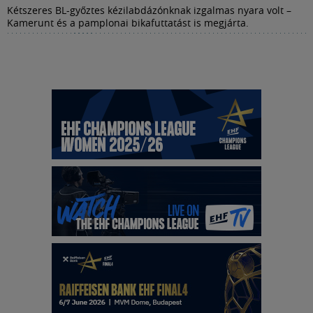
Kétszeres BL-győztes kézilabdázónknak izgalmas nyara volt –
Kamerunt és a pamplonai bikafuttatást is megjárta.