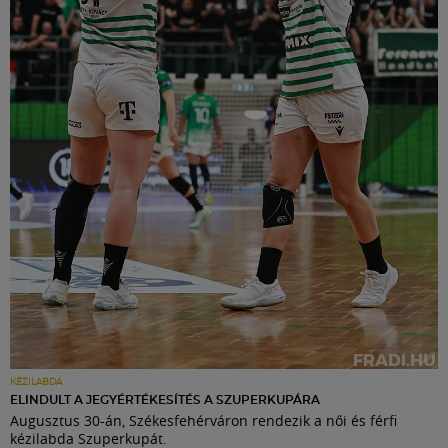
KÉZILABDA
ELINDULT A JEGYÉRTÉKESÍTÉS A SZUPERKUPÁRA
Augusztus 30-án, Székesfehérváron rendezik a női és férfi
kézilabda Szuperkupát.