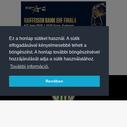
Ez a honlap sütiket használ. A sütik
elfogadásával kényelmesebbé teheti a
böngészést. A honlap további böngészésével
hozzájárulását adja a sütik használatához.
További információ.
Rendben
A FERENCVÁROSI TORNA CLUB HIVATALOS
HONLAPJA