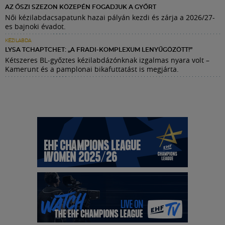
AZ ŐSZI SZEZON KÖZEPÉN FOGADJUK A GYŐRT
Női kézilabdacsapatunk hazai pályán kezdi és zárja a 2026/27-
es bajnoki évadot.
KÉZILABDA
LYSA TCHAPTCHET: „A FRADI-KOMPLEXUM LENYŰGÖZÖTT!”
Kétszeres BL-győztes kézilabdázónknak izgalmas nyara volt –
Kamerunt és a pamplonai bikafuttatást is megjárta.