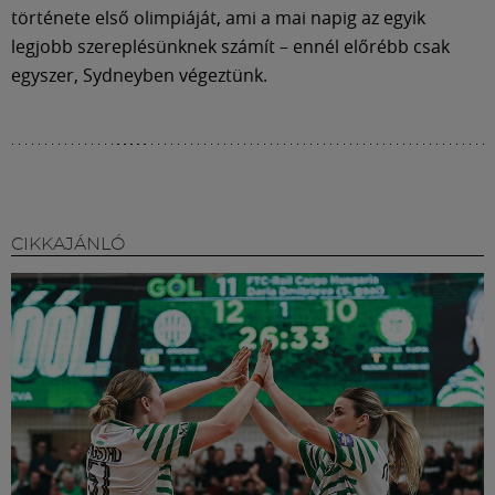
története első olimpiáját, ami a mai napig az egyik
legjobb szereplésünknek számít – ennél előrébb csak
egyszer, Sydneyben végeztünk.
CIKKAJÁNLÓ