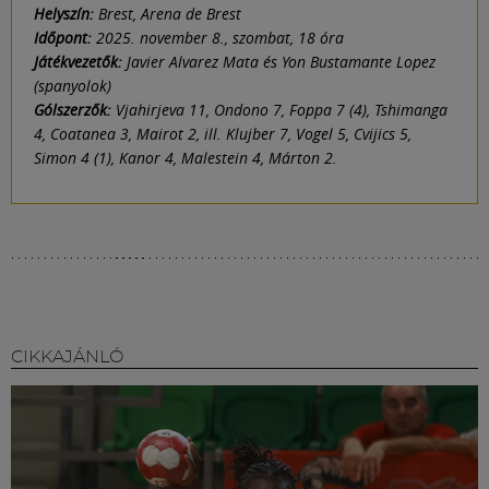
Helyszín:
Brest, Arena de Brest
Időpont:
2025. november 8., szombat, 18 óra
Játékvezetők:
Javier Alvarez Mata és Yon Bustamante Lopez
(spanyolok)
Gólszerzők:
Vjahirjeva 11, Ondono 7, Foppa 7 (4), Tshimanga
4, Coatanea 3, Mairot 2, ill. Klujber 7, Vogel 5, Cvijics 5,
Simon 4 (1), Kanor 4, Malestein 4, Márton 2.
CIKKAJÁNLÓ