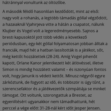
hátránnyal vonultunk az öltözőbe.
A második félidő hasonlóan kezdődött, mint az első:
nagy volt a rohanás, a legtöbb támadás góllal végződött,
a hazaiaknál Vjahirjeva vitte a hátán a csapatot, nálunk
Klujber és Vogel volt a legeredményesebb. Sajnos a
bresti kapusoktól jött több védés a következő
periódusban, egy-két góllal folyamatosan jobban álltak a
franciák, majd hét a hatban lassították is a játékot, sőt,
még kettőt hozzátettek (28-24). Amíg Vogel pihenőt
kapott, Orlane Kanor jelentkezett két átlövéssel, illetve
Simon is mindig hozzátett valamit – és iszonyúan fontos
volt, hogy Janurik is védett kettőt. Mínusz négyről egyre
zárkóztunk, de fogyott az idő, és többször is úgy tűnt, a
szerencsefaktor és a játékvezetők szimpátiája se minket
támogat. Ott voltunk, szorongattuk a Brestet, az
egyenlítésért ugyanakkor nem támadhattunk, hét
perccel a vége előtt 31-28-nál kért időt Jesper Jensen.