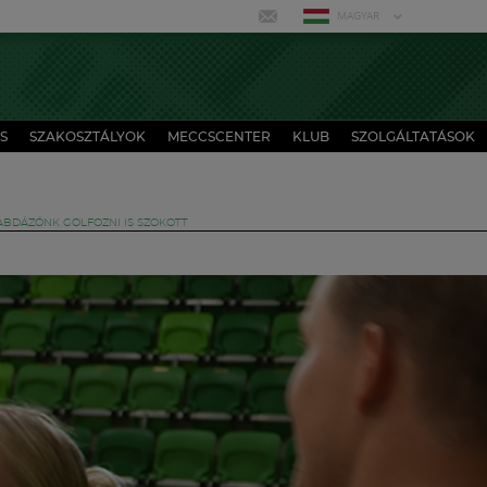
MAGYAR
S
SZAKOSZTÁLYOK
MECCSCENTER
KLUB
SZOLGÁLTATÁSOK
LABDÁZÓNK GOLFOZNI IS SZOKOTT