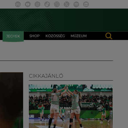
SHOP
KÖZÖSSÉG
MÚZEUM
JEGYEK
CIKKAJÁNLÓ