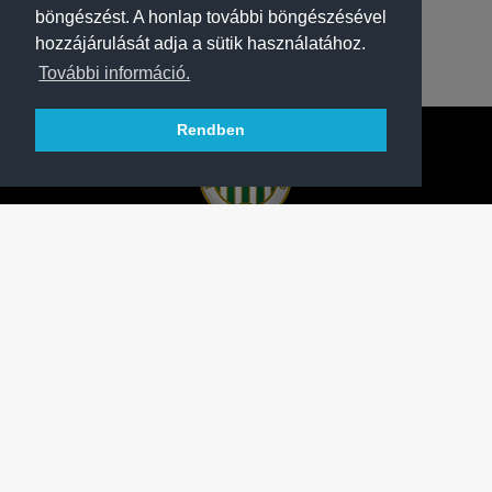
böngészést. A honlap további böngészésével
hozzájárulását adja a sütik használatához.
További információ.
Rendben
A FERENCVÁROSI TORNA CLUB HIVATALOS
HONLAPJA
SAJTÓCENTER
KAPCSOLAT