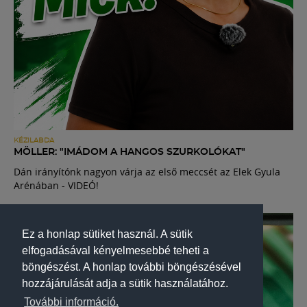
KÉZILABDA
MÖLLER: "IMÁDOM A HANGOS SZURKOLÓKAT"
Dán irányítónk nagyon várja az első meccsét az Elek Gyula
Arénában - VIDEÓ!
Ez a honlap sütiket használ. A sütik
elfogadásával kényelmesebbé teheti a
böngészést. A honlap további böngészésével
hozzájárulását adja a sütik használatához.
További információ.