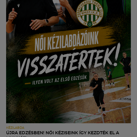
KÉZILABDA
ÚJRA EDZÉSBEN! NŐI KÉZISEINK ÍGY KEZDTÉK EL A