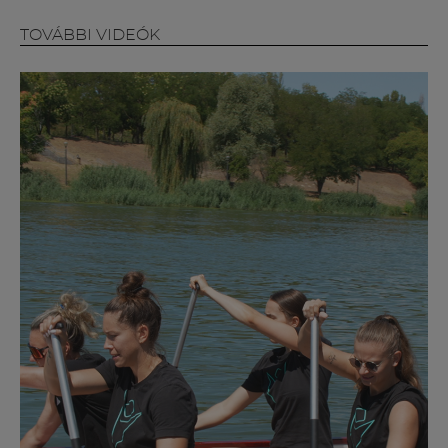
Múzeum
TOVÁBBI VIDEÓK
English