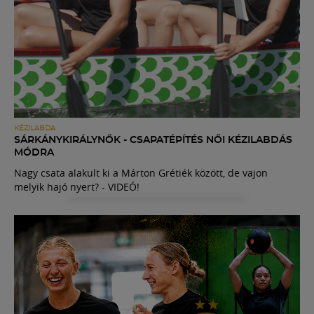
KÉZILABDA
SÁRKÁNYKIRÁLYNŐK - CSAPATÉPÍTÉS NŐI KÉZILABDÁS
MÓDRA
Nagy csata alakult ki a Márton Grétiék között, de vajon
melyik hajó nyert? - VIDEÓ!