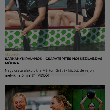
KÉZILABDA
SÁRKÁNYKIRÁLYNŐK - CSAPATÉPÍTÉS NŐI KÉZILABDÁS
MÓDRA
Nagy csata alakult ki a Márton Grétiék között, de vajon
melyik hajó nyert? - VIDEÓ!