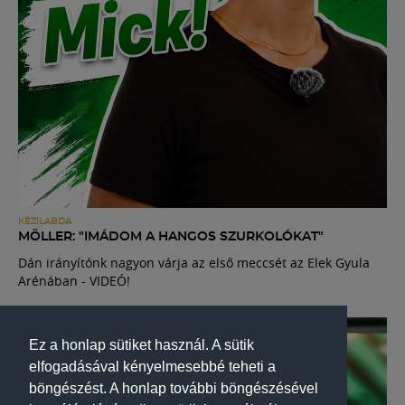
KÉZILABDA
MÖLLER: "IMÁDOM A HANGOS SZURKOLÓKAT"
Dán irányítónk nagyon várja az első meccsét az Elek Gyula
Arénában - VIDEÓ!
Ez a honlap sütiket használ. A sütik
elfogadásával kényelmesebbé teheti a
böngészést. A honlap további böngészésével