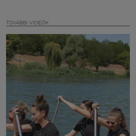
Múzeum
English
TOVÁBBI VIDEÓK