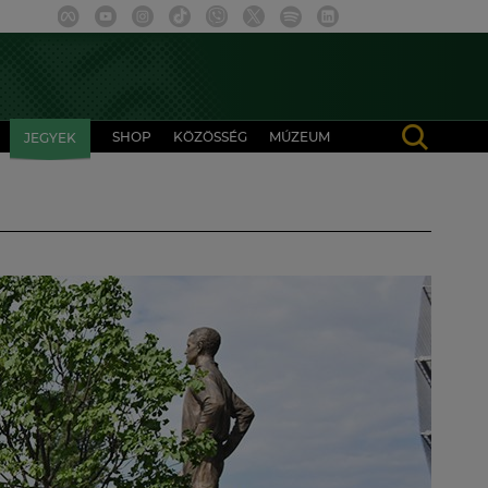
SHOP
KÖZÖSSÉG
MÚZEUM
JEGYEK