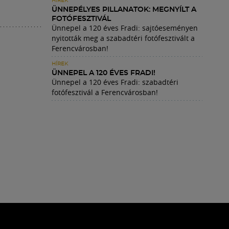
HÍREK
ÜNNEPÉLYES PILLANATOK: MEGNYÍLT A
FOTÓFESZTIVÁL
Ünnepel a 120 éves Fradi: sajtóeseményen
nyitották meg a szabadtéri fotófesztivált a
Ferencvárosban!
HÍREK
ÜNNEPEL A 120 ÉVES FRADI!
Ünnepel a 120 éves Fradi: szabadtéri
fotófesztivál a Ferencvárosban!