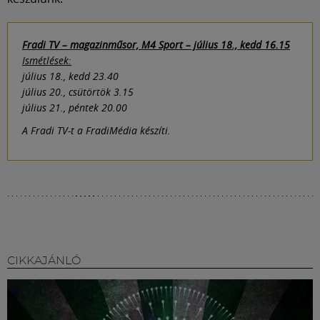
Fradi TV – magazinműsor, M4 Sport – július 18., kedd 16.15
Ismétlések:
július 18., kedd 23.40
július 20., csütörtök 3.15
július 21., péntek 20.00
A Fradi TV-t a FradiMédia készíti.
CIKKAJÁNLÓ