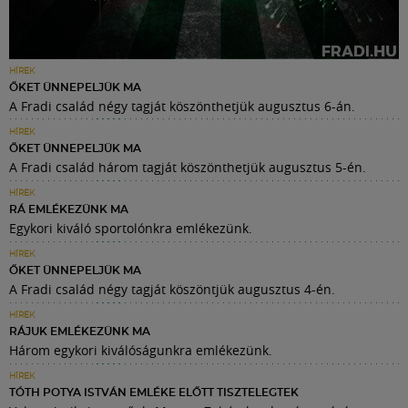
HÍREK
ŐKET ÜNNEPELJÜK MA
A Fradi család négy tagját köszönthetjük augusztus 6-án.
HÍREK
ŐKET ÜNNEPELJÜK MA
A Fradi család három tagját köszönthetjük augusztus 5-én.
HÍREK
RÁ EMLÉKEZÜNK MA
Egykori kiváló sportolónkra emlékezünk.
HÍREK
ŐKET ÜNNEPELJÜK MA
A Fradi család négy tagját köszöntjük augusztus 4-én.
HÍREK
RÁJUK EMLÉKEZÜNK MA
Három egykori kiválóságunkra emlékezünk.
HÍREK
TÓTH POTYA ISTVÁN EMLÉKE ELŐTT TISZTELEGTEK