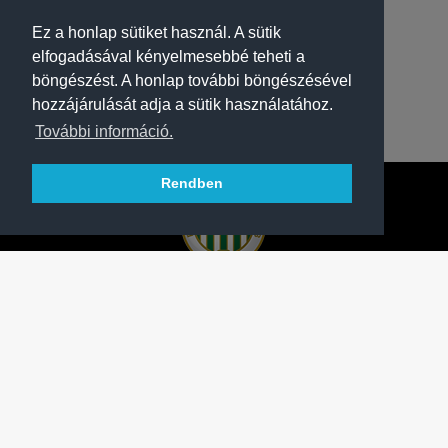
Ez a honlap sütiket használ. A sütik
elfogadásával kényelmesebbé teheti a
böngészést. A honlap további böngészésével
hozzájárulását adja a sütik használatához.
További információ.
Rendben
A FERENCVÁROSI TORNA CLUB HIVATALOS
HONLAPJA