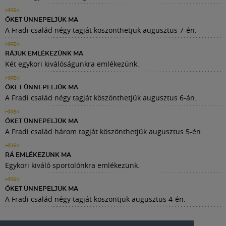
HÍREK
ŐKET ÜNNEPELJÜK MA
A Fradi család négy tagját köszönthetjük augusztus 7-én.
HÍREK
RÁJUK EMLÉKEZÜNK MA
Két egykori kiválóságunkra emlékezünk.
HÍREK
ŐKET ÜNNEPELJÜK MA
A Fradi család négy tagját köszönthetjük augusztus 6-án.
HÍREK
ŐKET ÜNNEPELJÜK MA
A Fradi család három tagját köszönthetjük augusztus 5-én.
HÍREK
RÁ EMLÉKEZÜNK MA
Egykori kiváló sportolónkra emlékezünk.
HÍREK
ŐKET ÜNNEPELJÜK MA
A Fradi család négy tagját köszöntjük augusztus 4-én.