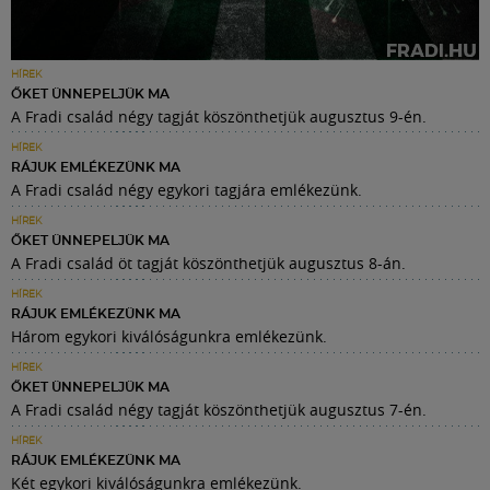
HÍREK
ŐKET ÜNNEPELJÜK MA
A Fradi család négy tagját köszönthetjük augusztus 9-én.
HÍREK
RÁJUK EMLÉKEZÜNK MA
A Fradi család négy egykori tagjára emlékezünk.
HÍREK
ŐKET ÜNNEPELJÜK MA
A Fradi család öt tagját köszönthetjük augusztus 8-án.
HÍREK
RÁJUK EMLÉKEZÜNK MA
Három egykori kiválóságunkra emlékezünk.
HÍREK
ŐKET ÜNNEPELJÜK MA
A Fradi család négy tagját köszönthetjük augusztus 7-én.
HÍREK
RÁJUK EMLÉKEZÜNK MA
Két egykori kiválóságunkra emlékezünk.