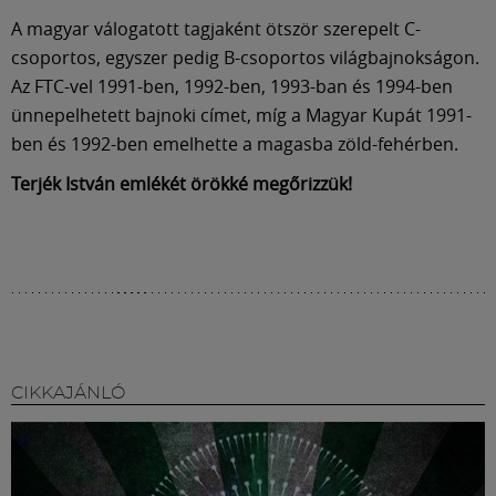
Múzeum
A magyar válogatott tagjaként ötször szerepelt C-
csoportos, egyszer pedig B-csoportos világbajnokságon.
English
Az FTC-vel 1991-ben, 1992-ben, 1993-ban és 1994-ben
ünnepelhetett bajnoki címet, míg a Magyar Kupát 1991-
ben és 1992-ben emelhette a magasba zöld-fehérben.
Terjék István emlékét örökké megőrizzük!
CIKKAJÁNLÓ