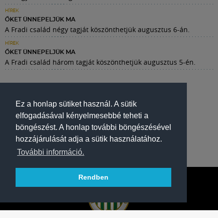
HÍREK
ŐKET ÜNNEPELJÜK MA
A Fradi család négy tagját köszönthetjük augusztus 6-án.
HÍREK
ŐKET ÜNNEPELJÜK MA
A Fradi család három tagját köszönthetjük augusztus 5-én.
Ez a honlap sütiket használ. A sütik
elfogadásával kényelmesebbé teheti a
böngészést. A honlap további böngészésével
hozzájárulását adja a sütik használatához.
További információ.
Rendben