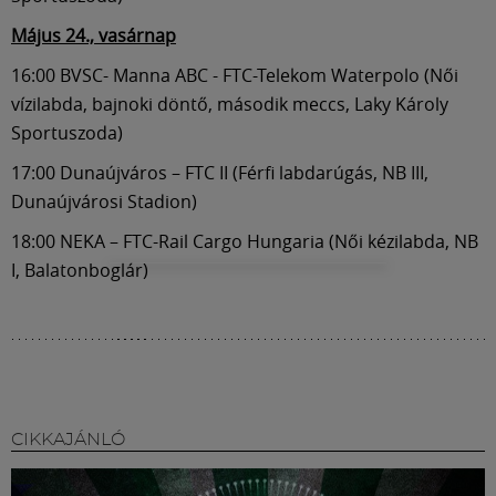
Május 24., vasárnap
16:00 BVSC- Manna ABC - FTC-Telekom Waterpolo (Női
vízilabda, bajnoki döntő, második meccs, Laky Károly
Sportuszoda)
17:00 Dunaújváros – FTC II (Férfi labdarúgás, NB III,
Dunaújvárosi Stadion)
18:00 NEKA – FTC-Rail Cargo Hungaria (Női kézilabda, NB
I, Balatonboglár)
CIKKAJÁNLÓ