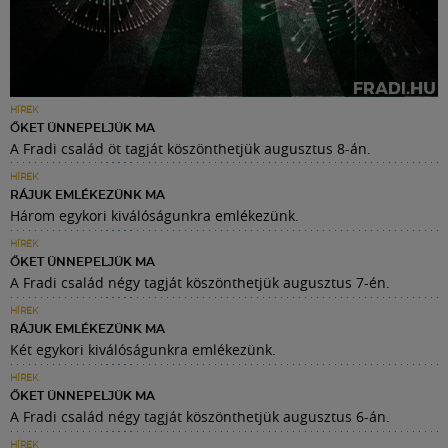
HÍREK
ŐKET ÜNNEPELJÜK MA
A Fradi család öt tagját köszönthetjük augusztus 8-án.
HÍREK
RÁJUK EMLÉKEZÜNK MA
Három egykori kiválóságunkra emlékezünk.
HÍREK
ŐKET ÜNNEPELJÜK MA
A Fradi család négy tagját köszönthetjük augusztus 7-én.
HÍREK
RÁJUK EMLÉKEZÜNK MA
Két egykori kiválóságunkra emlékezünk.
HÍREK
ŐKET ÜNNEPELJÜK MA
A Fradi család négy tagját köszönthetjük augusztus 6-án.
HÍREK