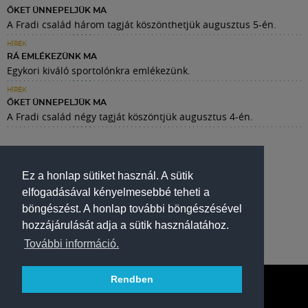
ŐKET ÜNNEPELJÜK MA
A Fradi család három tagját köszönthetjük augusztus 5-én.
HÍREK
RÁ EMLÉKEZÜNK MA
Egykori kiváló sportolónkra emlékezünk.
HÍREK
ŐKET ÜNNEPELJÜK MA
A Fradi család négy tagját köszöntjük augusztus 4-én.
Ez a honlap sütiket használ. A sütik
elfogadásával kényelmesebbé teheti a
böngészést. A honlap további böngészésével
hozzájárulását adja a sütik használatához.
További információ.
Rendben