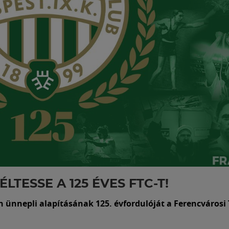
ÉLTESSE A 125 ÉVES FTC-T!
n ünnepli alapításának 125. évfordulóját a Ferencvárosi