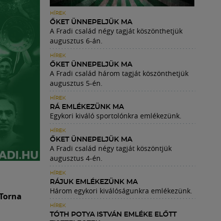
HÍREK
ŐKET ÜNNEPELJÜK MA
A Fradi család négy tagját köszönthetjük
augusztus 6-án.
HÍREK
ŐKET ÜNNEPELJÜK MA
A Fradi család három tagját köszönthetjük
augusztus 5-én.
HÍREK
RÁ EMLÉKEZÜNK MA
Egykori kiváló sportolónkra emlékezünk.
HÍREK
ŐKET ÜNNEPELJÜK MA
A Fradi család négy tagját köszöntjük
augusztus 4-én.
HÍREK
RÁJUK EMLÉKEZÜNK MA
Három egykori kiválóságunkra emlékezünk.
 Torna
HÍREK
TÓTH POTYA ISTVÁN EMLÉKE ELŐTT