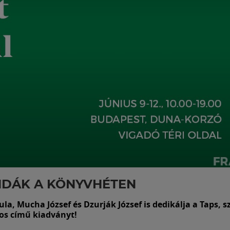
NDÁK A KÖNYVHÉTEN
la, Mucha József és Dzurják József is dedikálja a Taps, s
os című kiadványt!