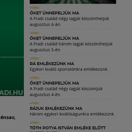
HÍREK
ŐKET ÜNNEPELJÜK MA
A Fradi család négy tagját köszönthetjük
augusztus 6-án.
HÍREK
ŐKET ÜNNEPELJÜK MA
A Fradi család három tagját köszönthetjük
augusztus 5-én.
HÍREK
RÁ EMLÉKEZÜNK MA
Egykori kiváló sportolónkra emlékezünk.
HÍREK
ŐKET ÜNNEPELJÜK MA
A Fradi család négy tagját köszöntjük
augusztus 4-én.
HÍREK
RÁJUK EMLÉKEZÜNK MA
Három egykori kiválóságunkra emlékezünk.
zénsav,
HÍREK
TÓTH POTYA ISTVÁN EMLÉKE ELŐTT