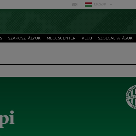
MAGYAR
S
SZAKOSZTÁLYOK
MECCSCENTER
KLUB
SZOLGÁLTATÁSOK