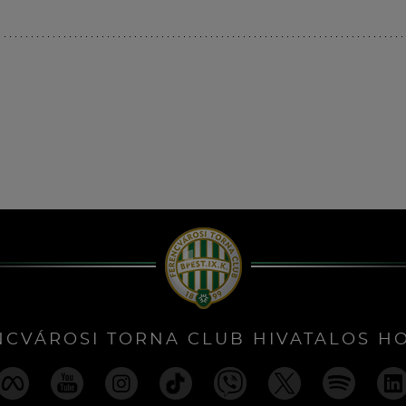
NCVÁROSI TORNA CLUB HIVATALOS H