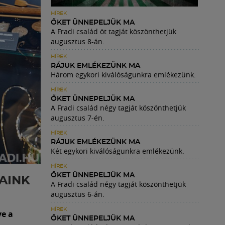
HÍREK
ŐKET ÜNNEPELJÜK MA
A Fradi család öt tagját köszönthetjük
augusztus 8-án.
HÍREK
RÁJUK EMLÉKEZÜNK MA
Három egykori kiválóságunkra emlékezünk.
HÍREK
ŐKET ÜNNEPELJÜK MA
A Fradi család négy tagját köszönthetjük
augusztus 7-én.
HÍREK
RÁJUK EMLÉKEZÜNK MA
Két egykori kiválóságunkra emlékezünk.
HÍREK
ŐKET ÜNNEPELJÜK MA
AINK
A Fradi család négy tagját köszönthetjük
augusztus 6-án.
HÍREK
ye a
ŐKET ÜNNEPELJÜK MA