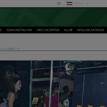
MAGYAR
S
SZAKOSZTÁLYOK
MECCSCENTER
KLUB
SZOLGÁLTATÁSOK
K SIKEREIT IS!”