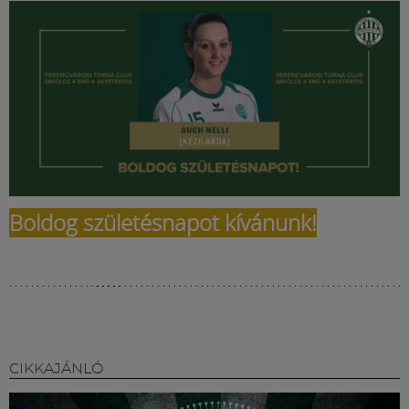
Múzeum
English
Boldog születésnapot kívánunk!
CIKKAJÁNLÓ