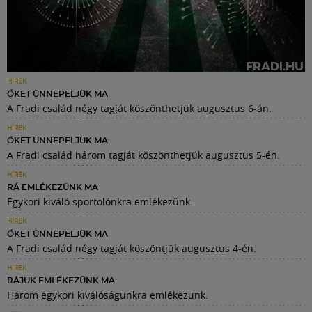
HÍREK
ŐKET ÜNNEPELJÜK MA
A Fradi család négy tagját köszönthetjük augusztus 6-án.
HÍREK
ŐKET ÜNNEPELJÜK MA
A Fradi család három tagját köszönthetjük augusztus 5-én.
HÍREK
RÁ EMLÉKEZÜNK MA
Egykori kiváló sportolónkra emlékezünk.
HÍREK
ŐKET ÜNNEPELJÜK MA
A Fradi család négy tagját köszöntjük augusztus 4-én.
HÍREK
RÁJUK EMLÉKEZÜNK MA
Három egykori kiválóságunkra emlékezünk.