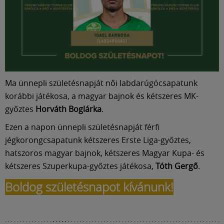
Múzeum
English
Ma ünnepli születésnapját női labdarúgócsapatunk
korábbi játékosa, a magyar bajnok és kétszeres MK-
győztes
Horváth Boglárka
.
Ezen a napon ünnepli születésnapját férfi
jégkorongcsapatunk kétszeres Erste Liga-győztes,
hatszoros magyar bajnok, kétszeres Magyar Kupa- és
kétszeres Szuperkupa-győztes játékosa,
Tóth Gergő
.
Boldog születésnapot kívánunk!