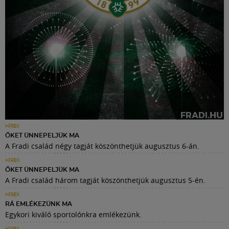
HÍREK
ŐKET ÜNNEPELJÜK MA
A Fradi család négy tagját köszönthetjük augusztus 6-án.
HÍREK
ŐKET ÜNNEPELJÜK MA
A Fradi család három tagját köszönthetjük augusztus 5-én.
HÍREK
RÁ EMLÉKEZÜNK MA
Egykori kiváló sportolónkra emlékezünk.