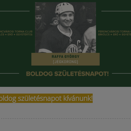
oldog születésnapot kívánunk!