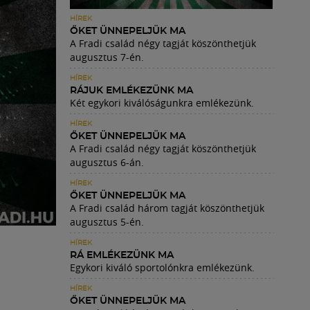
HÍREK
ŐKET ÜNNEPELJÜK MA
A Fradi család négy tagját köszönthetjük
augusztus 7-én.
HÍREK
RÁJUK EMLÉKEZÜNK MA
Két egykori kiválóságunkra emlékezünk.
HÍREK
ŐKET ÜNNEPELJÜK MA
A Fradi család négy tagját köszönthetjük
augusztus 6-án.
HÍREK
ŐKET ÜNNEPELJÜK MA
A Fradi család három tagját köszönthetjük
augusztus 5-én.
HÍREK
RÁ EMLÉKEZÜNK MA
Egykori kiváló sportolónkra emlékezünk.
HÍREK
ŐKET ÜNNEPELJÜK MA