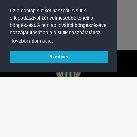
Ez a honlap sütiket használ. A sütik
elfogadásával kényelmesebbé teheti a
böngészést. A honlap további böngészésével
hozzájárulását adja a sütik használatához.
További információ.
Rendben
A FERENCVÁROSI TORNA CLUB HIVATALOS
HONLAPJA