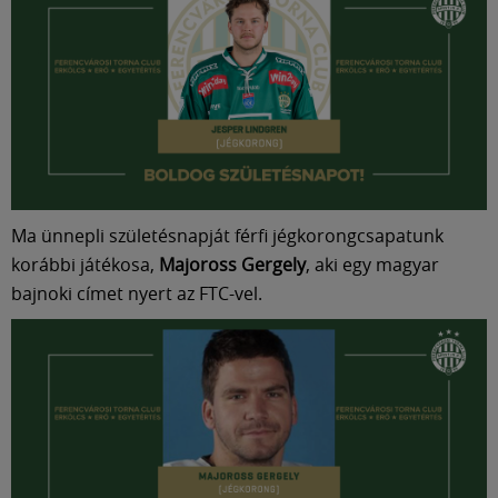
Múzeum
English
Ma ünnepli születésnapját férfi jégkorongcsapatunk
korábbi játékosa,
Majoross Gergely
, aki egy magyar
bajnoki címet nyert az FTC-vel.