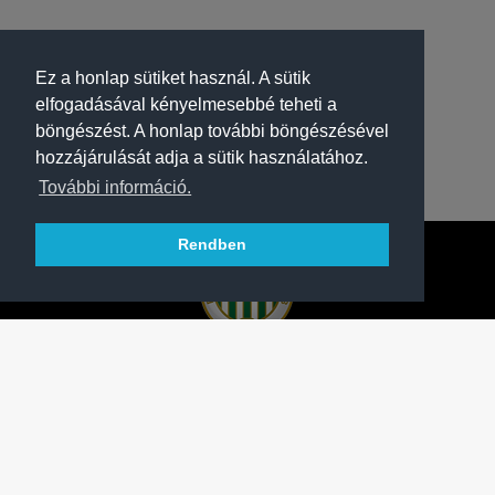
Ez a honlap sütiket használ. A sütik
elfogadásával kényelmesebbé teheti a
böngészést. A honlap további böngészésével
hozzájárulását adja a sütik használatához.
További információ.
Rendben
A FERENCVÁROSI TORNA CLUB HIVATALOS
HONLAPJA