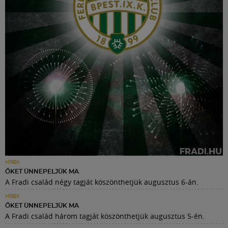
HÍREK
ŐKET ÜNNEPELJÜK MA
A Fradi család négy tagját köszönthetjük augusztus 6-án.
HÍREK
ŐKET ÜNNEPELJÜK MA
A Fradi család három tagját köszönthetjük augusztus 5-én.