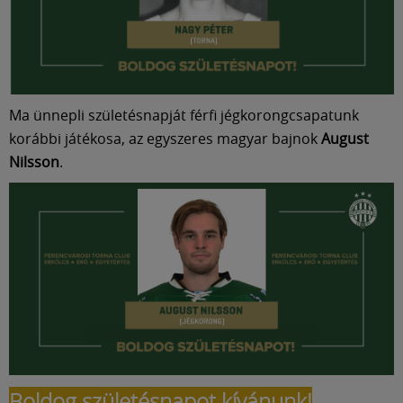
Ma ünnepli születésnapját férfi jégkorongcsapatunk
korábbi játékosa, az egyszeres magyar bajnok
August
Nilsson
.
Boldog születésnapot kívánunk!