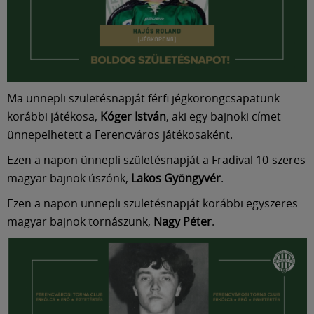
Múzeum
English
Ma ünnepli születésnapját férfi jégkorongcsapatunk
korábbi játékosa,
Kóger István
, aki egy bajnoki címet
ünnepelhetett a Ferencváros játékosaként.
Ezen a napon ünnepli születésnapját a Fradival 10-szeres
magyar bajnok úszónk,
Lakos Gyöngyvér
.
Ezen a napon ünnepli születésnapját korábbi egyszeres
magyar bajnok tornászunk,
Nagy Péter
.