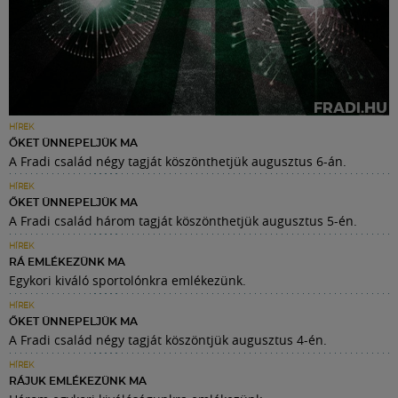
HÍREK
ŐKET ÜNNEPELJÜK MA
A Fradi család négy tagját köszönthetjük augusztus 6-án.
HÍREK
ŐKET ÜNNEPELJÜK MA
A Fradi család három tagját köszönthetjük augusztus 5-én.
HÍREK
RÁ EMLÉKEZÜNK MA
Egykori kiváló sportolónkra emlékezünk.
HÍREK
ŐKET ÜNNEPELJÜK MA
A Fradi család négy tagját köszöntjük augusztus 4-én.
HÍREK
RÁJUK EMLÉKEZÜNK MA