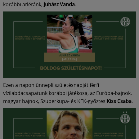
Múzeum
korábbi atlétánk,
Juhász Vanda
.
English
Ezen a napon ünnepli születésnapját férfi
vízilabdacsapatunk korábbi játékosa, az Európa-bajnok,
magyar bajnok, Szuperkupa- és KEK-győztes
Kiss Csaba
.