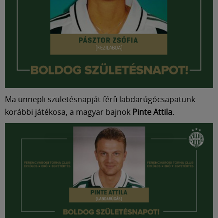
Ma ünnepli születésnapját férfi labdarúgócsapatunk
korábbi játékosa, a magyar bajnok
Pinte Attila
.