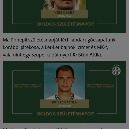
Ma ünnepli születésnapját férfi labdarúgócsapatunk
korábbi játékosa, a két-két bajnoki címet és MK-t,
valamint egy Szuperkupát nyert
Kriston Attila
.