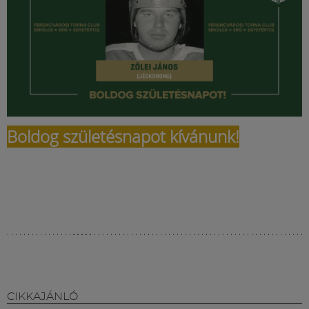
Boldog születésnapot kívánunk!
CIKKAJÁNLÓ