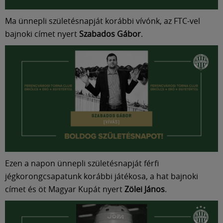
Ma ünnepli születésnapját korábbi vívónk, az FTC-vel
bajnoki címet nyert
Szabados Gábor
.
Ezen a napon ünnepli születésnapját férfi
jégkorongcsapatunk korábbi játékosa, a hat bajnoki
címet és öt Magyar Kupát nyert
Zölei János
.