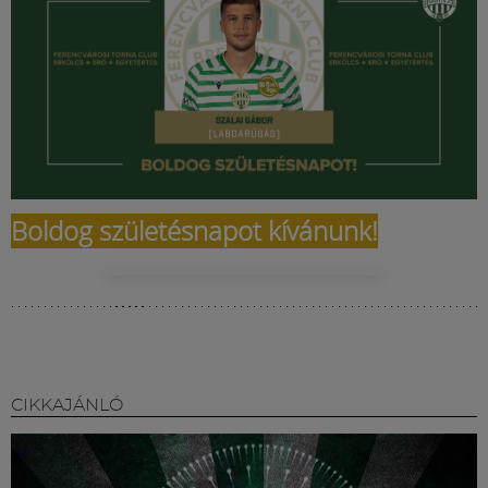
Boldog születésnapot kívánunk!
CIKKAJÁNLÓ