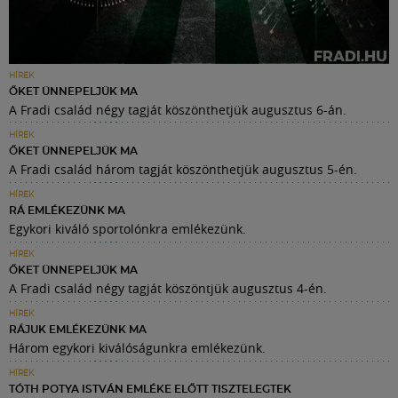
HÍREK
ŐKET ÜNNEPELJÜK MA
A Fradi család négy tagját köszönthetjük augusztus 6-án.
HÍREK
ŐKET ÜNNEPELJÜK MA
A Fradi család három tagját köszönthetjük augusztus 5-én.
HÍREK
RÁ EMLÉKEZÜNK MA
Egykori kiváló sportolónkra emlékezünk.
HÍREK
ŐKET ÜNNEPELJÜK MA
A Fradi család négy tagját köszöntjük augusztus 4-én.
HÍREK
RÁJUK EMLÉKEZÜNK MA
Három egykori kiválóságunkra emlékezünk.
HÍREK
TÓTH POTYA ISTVÁN EMLÉKE ELŐTT TISZTELEGTEK