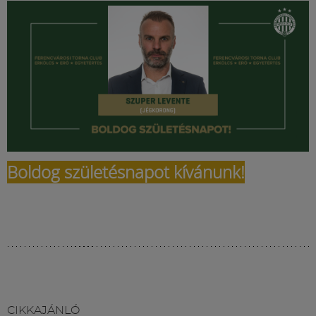
Múzeum
English
Boldog születésnapot kívánunk!
CIKKAJÁNLÓ