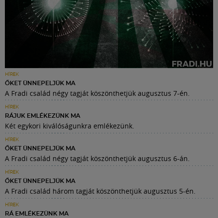
HÍREK
ŐKET ÜNNEPELJÜK MA
A Fradi család négy tagját köszönthetjük augusztus 7-én.
HÍREK
RÁJUK EMLÉKEZÜNK MA
Két egykori kiválóságunkra emlékezünk.
HÍREK
ŐKET ÜNNEPELJÜK MA
A Fradi család négy tagját köszönthetjük augusztus 6-án.
HÍREK
ŐKET ÜNNEPELJÜK MA
A Fradi család három tagját köszönthetjük augusztus 5-én.
HÍREK
RÁ EMLÉKEZÜNK MA