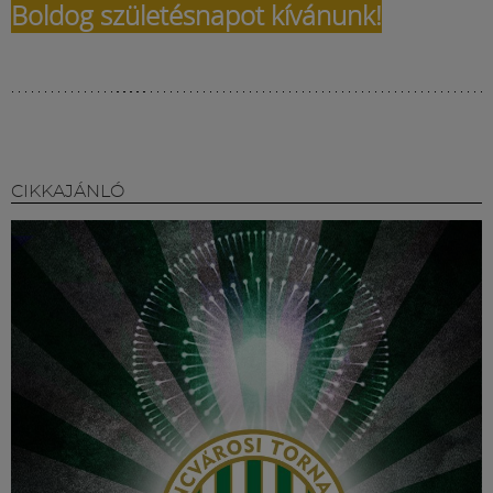
Boldog születésnapot kívánunk!
CIKKAJÁNLÓ