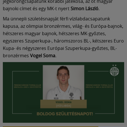
jégkorongcsapatunk korábbi játékosa, az öt magyar
bajnoki címet és egy MK-t nyert
Simon László
.
Ma ünnepli születésnapját férfi vízilabdacsapatunk
kapusa, az olimpiai bronzérmes, világ- és Európa-bajnok,
hétszeres magyar bajnok, hétszeres MK-győztes,
egyszeres Szuperkupa-, háromszoros BL-, kétszeres Euro
Kupa- és négyszeres Európai Szuperkupa-győztes, BL-
bronzérmes
Vogel Soma
.