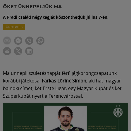
Labdarúgás
ŐKET ÜNNEPELJÜK MA
A Fradi család négy tagját köszönthetjük július 7-én.
Szakosztályok
ÜNNEPLÉS
Meccscenter
Klub
Ma ünnepli születésnapját férfi jégkorongcsapatunk
Szolgáltatások
korábbi játékosa,
Farkas Lőrinc Simon
, aki hat magyar
bajnoki címet, két Erste Ligát, egy Magyar Kupát és két
Shop
Szuperkupát nyert a Ferencvárossal.
Közösség