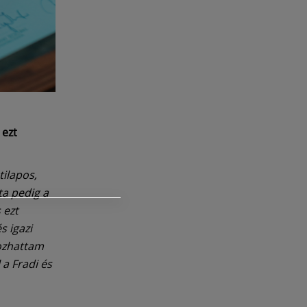
 ezt
tilapos,
ta pedig a
 ezt
 igazi
gozhattam
 a Fradi és