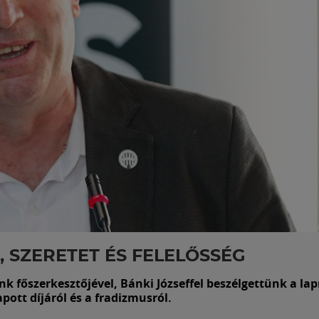
 SZERETET ÉS FELELŐSSÉG
 főszerkesztőjével, Bánki Józseffel beszélgettünk a lap
ott díjáról és a fradizmusról.