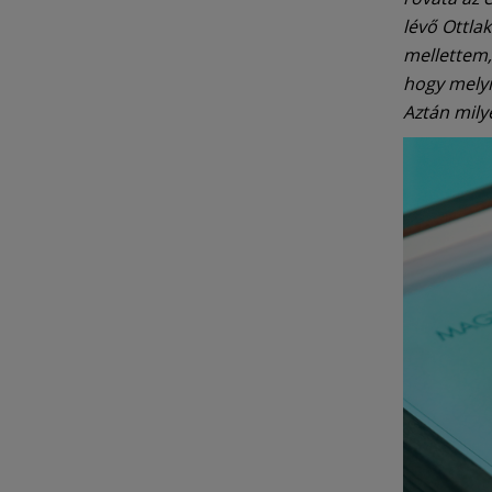
lévő Ottlak
mellettem, 
hogy melyi
Aztán milye