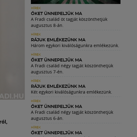
HÍREK
ŐKET ÜNNEPELJÜK MA
A Fradi család öt tagját köszönthetjük
augusztus 8-án.
HÍREK
RÁJUK EMLÉKEZÜNK MA
Három egykori kiválóságunkra emlékezünk.
HÍREK
ŐKET ÜNNEPELJÜK MA
A Fradi család négy tagját köszönthetjük
augusztus 7-én.
HÍREK
RÁJUK EMLÉKEZÜNK MA
Két egykori kiválóságunkra emlékezünk.
HÍREK
ŐKET ÜNNEPELJÜK MA
A Fradi család négy tagját köszönthetjük
augusztus 6-án.
ról,
HÍREK
ŐKET ÜNNEPELJÜK MA