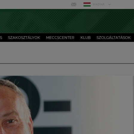
MAGYAR
S
SZAKOSZTÁLYOK
MECCSCENTER
KLUB
SZOLGÁLTATÁSOK